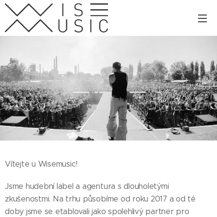
Vítejte u Wisemusic!
Jsme hudební label a agentura s dlouholetými
zkušenostmi. Na trhu působíme od roku 2017 a od té
doby jsme se etablovali jako spolehlivý partner pro