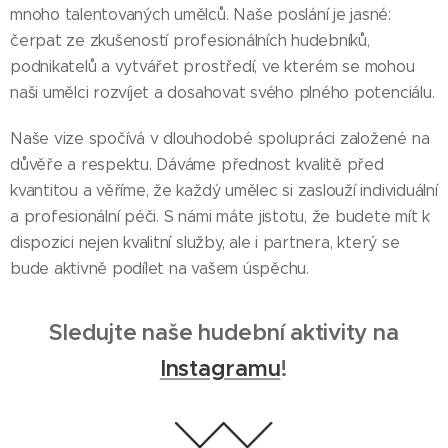
mnoho talentovaných umělců. Naše poslání je jasné:
čerpat ze zkušeností profesionálních hudebníků,
podnikatelů a vytvářet prostředí, ve kterém se mohou
naši umělci rozvíjet a dosahovat svého plného potenciálu.
Naše vize spočívá v dlouhodobé spolupráci založené na
důvěře a respektu. Dáváme přednost kvalitě před
kvantitou a věříme, že každý umělec si zaslouží individuální
a profesionální péči. S námi máte jistotu, že budete mít k
dispozici nejen kvalitní služby, ale i partnera, který se
bude aktivně podílet na vašem úspěchu.
Sledujte naše hudební aktivity na
Instagramu
!